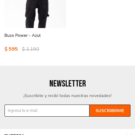
Buzo Power - Azul
$
595
$
1.190
NEWSLETTER
¡Suscribite y recibí todas nuestras novedades!
SUSCRIBIRME