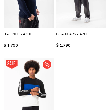
Buzo NED - AZUL
Buzo BEARS - AZUL
$
1.790
$
1.790