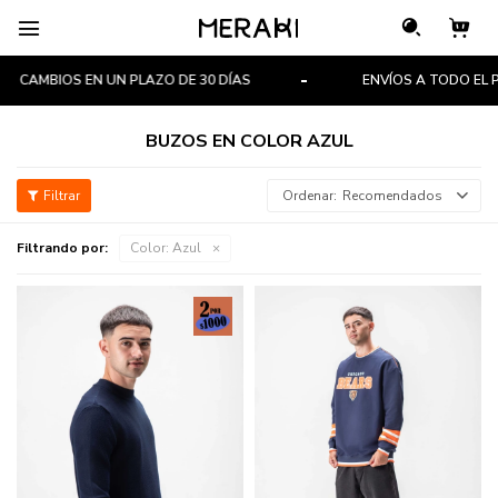

CAMBIOS EN UN PLAZO DE 30 DÍAS
ENVÍOS A TODO EL PA
BUZOS EN COLOR AZUL
Recomendados
Filtrando por:
Color:
Azul