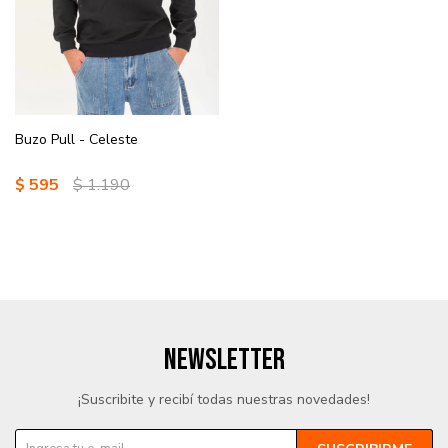
Buzo Pull - Celeste
$
595
$
1.190
NEWSLETTER
¡Suscribite y recibí todas nuestras novedades!