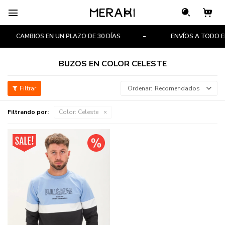

CAMBIOS EN UN PLAZO DE 30 DÍAS
ENVÍOS A TODO EL
BUZOS EN COLOR CELESTE
Recomendados
Filtrando por:
Color:
Celeste