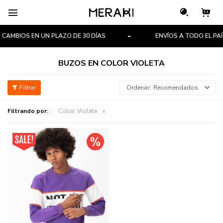

CAMBIOS EN UN PLAZO DE 30 DÍAS
ENVÍOS A TODO EL PAÍ
BUZOS EN COLOR VIOLETA
Recomendados
Filtrando por:
Color:
Violeta