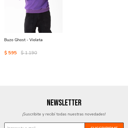
Buzo Ghost - Violeta
$
595
$
1.190
NEWSLETTER
¡Suscribite y recibí todas nuestras novedades!