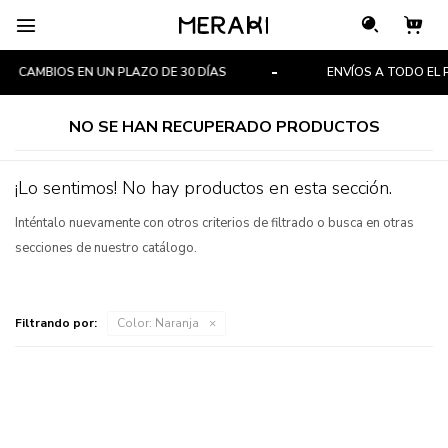

CAMBIOS EN UN PLAZO DE 30 DÍAS
ENVÍOS A TODO EL P
NO SE HAN RECUPERADO PRODUCTOS
¡Lo sentimos! No hay productos en esta sección.
Inténtalo nuevamente con otros criterios de filtrado o busca en otras
secciones de nuestro catálogo.
Filtrando por:
Color:
Naranja