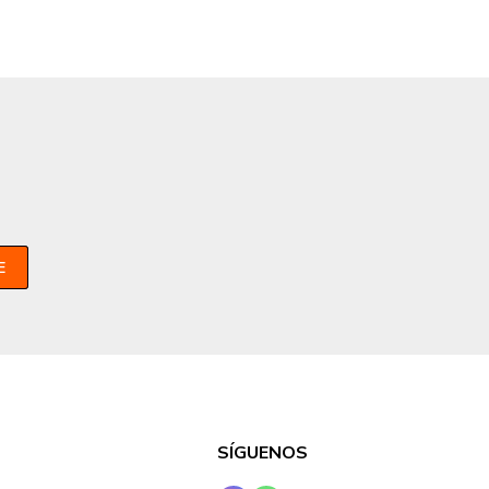
E
SÍGUENOS