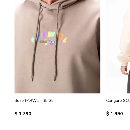
Buzo FARWL - BEIGE
Canguro SCU
$
1.790
$
1.990