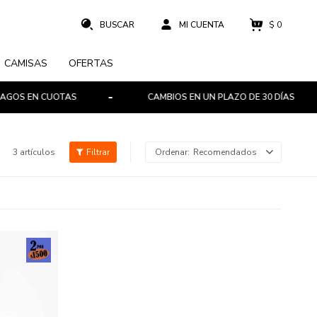
$
0
CAMISAS
OFERTAS
OS EN CUOTAS
CAMBIOS EN UN PLAZO DE 30 DÍAS
3 artículos
Recomendados