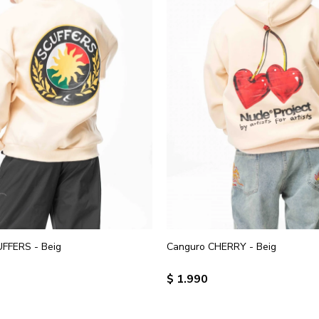
FFERS - Beig
Canguro CHERRY - Beig
$
1.990