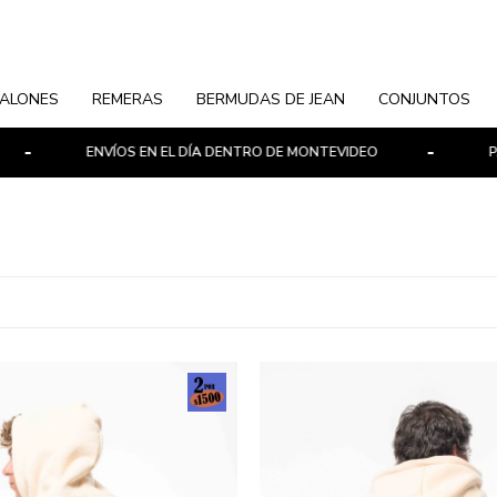
ALONES
REMERAS
BERMUDAS DE JEAN
CONJUNTOS
ENVÍOS EN EL DÍA DENTRO DE MONTEVIDEO
PAG