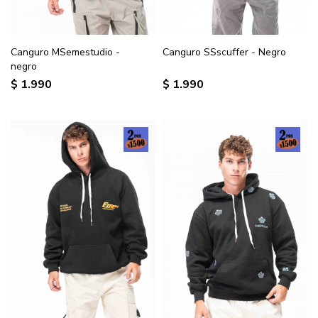
Canguro MSemestudio -
Canguro SSscuffer - Negro
negro
$
1.990
$
1.990