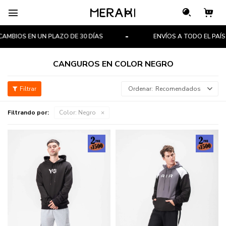

BIOS EN UN PLAZO DE 30 DÍAS
ENVÍOS A TODO EL PAÍS
CANGUROS EN COLOR NEGRO
Recomendados
Filtrando por:
Color:
Negro