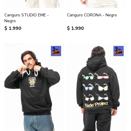
Canguro STUDIO EME -
Canguro CORONA - Negro
Negro
$
1.990
$
1.990