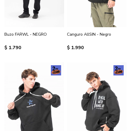
Buzo FARWL - NEGRO
Canguro AllSIN - Negro
$
1.790
$
1.990