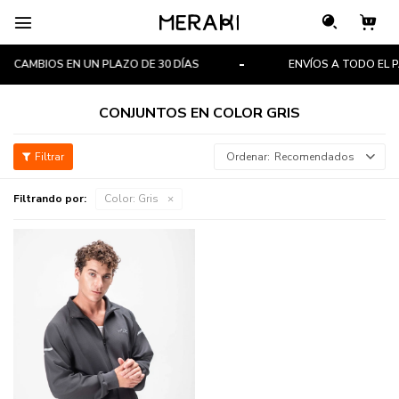

CAMBIOS EN UN PLAZO DE 30 DÍAS
ENVÍOS A TODO EL PA
CONJUNTOS EN COLOR GRIS
Recomendados
Filtrando por:
Color:
Gris