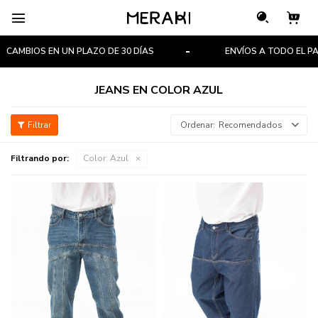

AMBIOS EN UN PLAZO DE 30 DÍAS
ENVÍOS A TODO EL PAÍS
JEANS EN COLOR AZUL
Recomendados
Filtrando por:
Color:
Azul