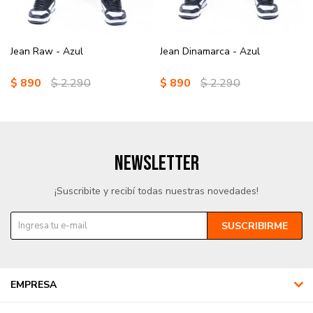
Jean Raw - Azul
Jean Dinamarca - Azul
$
890
$
2.290
$
890
$
2.290
NEWSLETTER
¡Suscribite y recibí todas nuestras novedades!
SUSCRIBIRME
EMPRESA