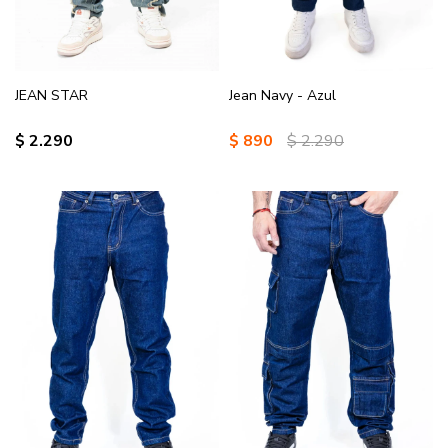
JEAN STAR
Jean Navy - Azul
$
2.290
$
890
$
2.290