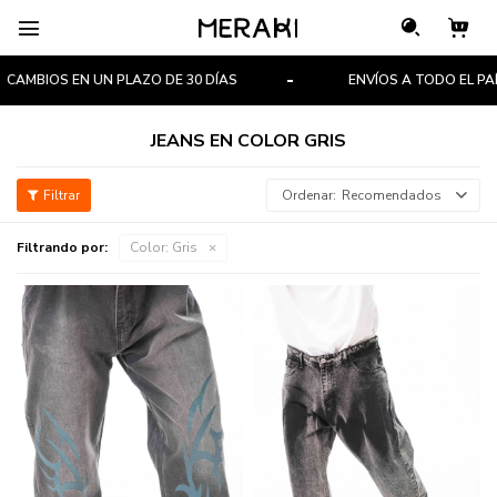

AMBIOS EN UN PLAZO DE 30 DÍAS
ENVÍOS A TODO EL PAÍS
JEANS EN COLOR GRIS
Recomendados
Filtrando por:
Color:
Gris