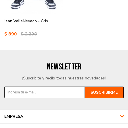
Jean ValleNevado - Gris
$
890
$
2.290
NEWSLETTER
¡Suscribite y recibí todas nuestras novedades!
SUSCRIBIRME
EMPRESA