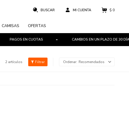
$
0
CAMISAS
OFERTAS
PAGOS EN CUOTAS
CAMBIOS EN UN PLAZO DE 30 DÍAS
2 artículos
Recomendados