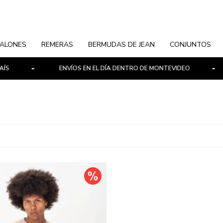
ALONES
REMERAS
BERMUDAS DE JEAN
CONJUNTOS
S
ENVÍOS EN EL DÍA DENTRO DE MONTEVIDEO