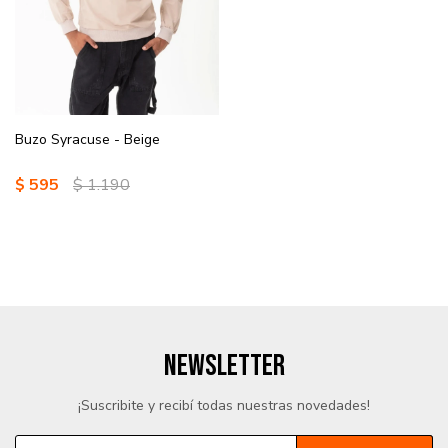
Buzo Syracuse - Beige
$
595
$
1.190
NEWSLETTER
¡Suscribite y recibí todas nuestras novedades!