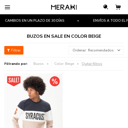

CAMBIOS EN UN PLAZO DE 30 DÍAS
ENVÍOS A TODO EL P
BUZOS EN SALE EN COLOR BEIGE
Recomendados
Filtrando por:
Buzos
Color:
Beige
Quitar filtros