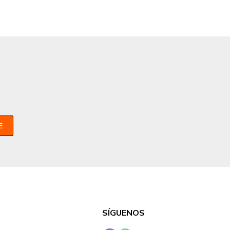
E
SÍGUENOS