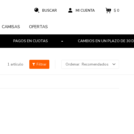
$
0
CAMISAS
OFERTAS
PAGOS EN CUOTAS
CAMBIOS EN UN PLAZO DE 30 DÍA
1 artículo
Recomendados