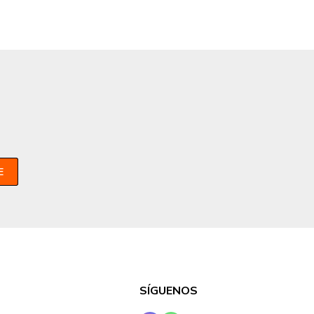
E
SÍGUENOS