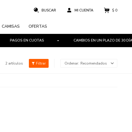
$
0
CAMISAS
OFERTAS
PAGOS EN CUOTAS
CAMBIOS EN UN PLAZO DE 30 DÍAS
2 artículos
Recomendados