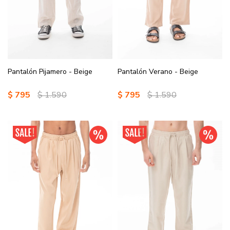
Pantalón Pijamero - Beige
Pantalón Verano - Beige
$
795
$
1.590
$
795
$
1.590