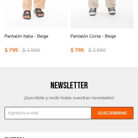
Pantalón Italia - Beige
Pantalón Costa - Beige
$
795
$
1.590
$
795
$
1.590
NEWSLETTER
¡Suscribite y recibí todas nuestras novedades!
SUSCRIBIRME