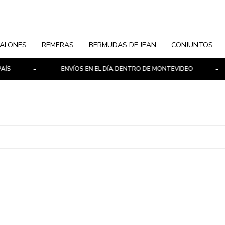
ALONES
REMERAS
BERMUDAS DE JEAN
CONJUNTOS
S
ENVÍOS EN EL DÍA DENTRO DE MONTEVIDEO