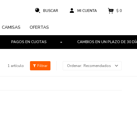
$
0
CAMISAS
OFERTAS
PAGOS EN CUOTAS
CAMBIOS EN UN PLAZO DE 30 DÍAS
1 artículo
Recomendados