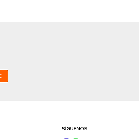
E
SÍGUENOS