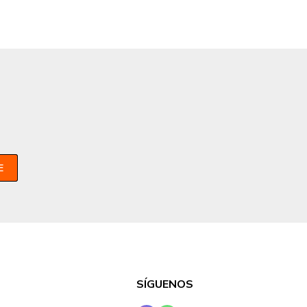
E
SÍGUENOS