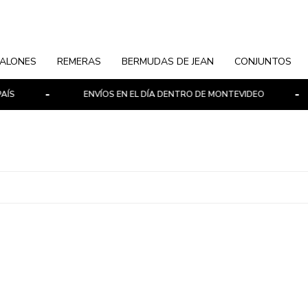
ALONES
REMERAS
BERMUDAS DE JEAN
CONJUNTOS
ÍS
ENVÍOS EN EL DÍA DENTRO DE MONTEVIDEO