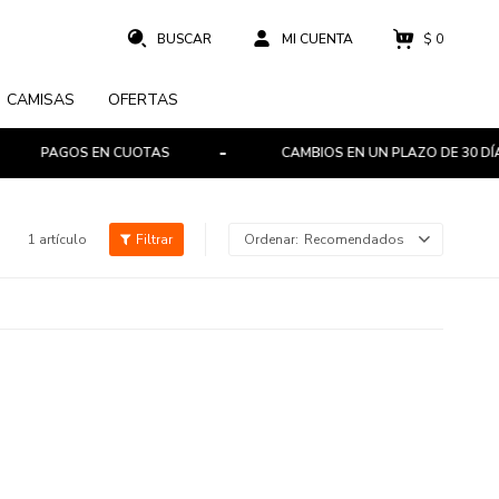
$
0
CAMISAS
OFERTAS
PAGOS EN CUOTAS
CAMBIOS EN UN PLAZO DE 30 DÍAS
1 artículo
Recomendados