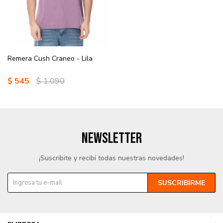
Remera Cush Craneo - Lila
$
545
$
1.090
NEWSLETTER
¡Suscribite y recibí todas nuestras novedades!
SUSCRIBIRME