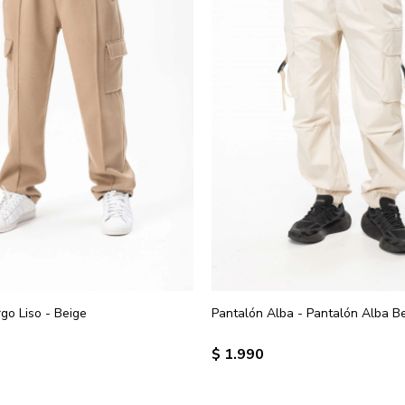
go Liso - Beige
Pantalón Alba - Pantalón Alba B
$
1.990