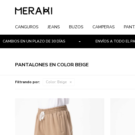
CANGUROS
JEANS
BUZOS
CAMPERAS
PANT
BIOS EN UN PLAZO DE 30 DÍAS
ENVÍOS A TODO EL PAÍS
PANTALONES EN COLOR BEIGE
Filtrando por:
Color:
Beige