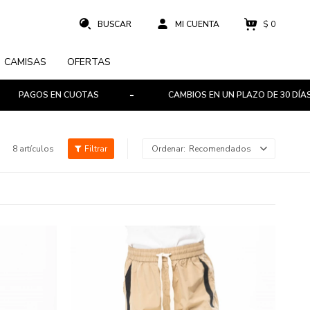
$
0
CAMISAS
OFERTAS
PAGOS EN CUOTAS
CAMBIOS EN UN PLAZO DE 30 DÍAS
8 artículos
Recomendados