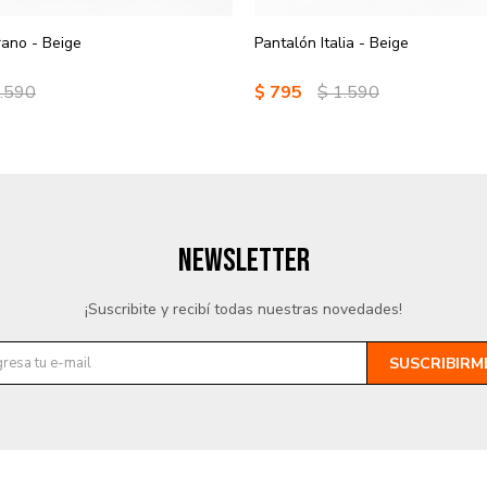
ano - Beige
Pantalón Italia - Beige
.590
$
795
$
1.590
NEWSLETTER
¡Suscribite y recibí todas nuestras novedades!
SUSCRIBIRM