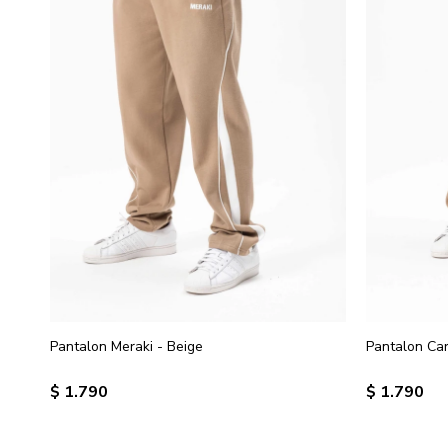
Pantalon Meraki - Beige
Pantalon Car
$
1.790
$
1.790