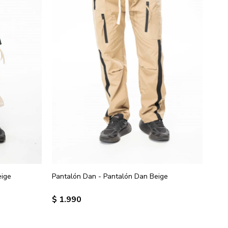
eige
Pantalón Dan - Pantalón Dan Beige
$
1.990