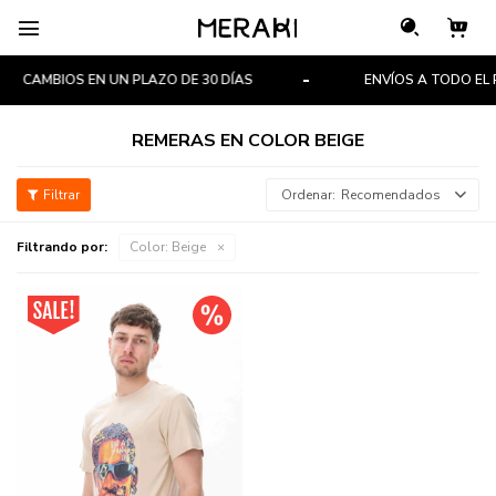

CAMBIOS EN UN PLAZO DE 30 DÍAS
ENVÍOS A TODO EL P
REMERAS EN COLOR BEIGE
Recomendados
Filtrando por:
Color:
Beige