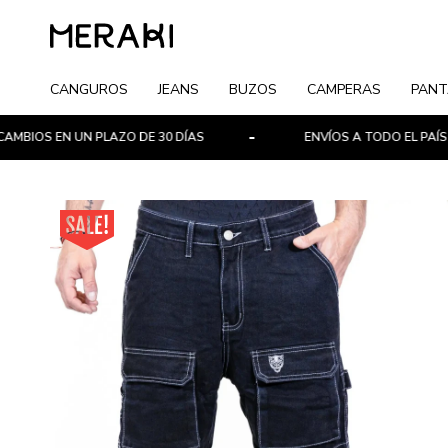
CANGUROS
JEANS
BUZOS
CAMPERAS
PANT
N UN PLAZO DE 30 DÍAS
ENVÍOS A TODO EL PAÍS