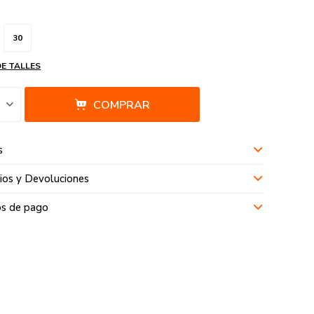
30
DE TALLES
COMPRAR
s
os y Devoluciones
s de pago