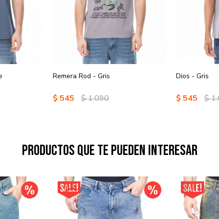
e
Remera Rod - Gris
Dios - Gris
$
545
$
1.090
$
545
$
1
Productos que te pueden interesar