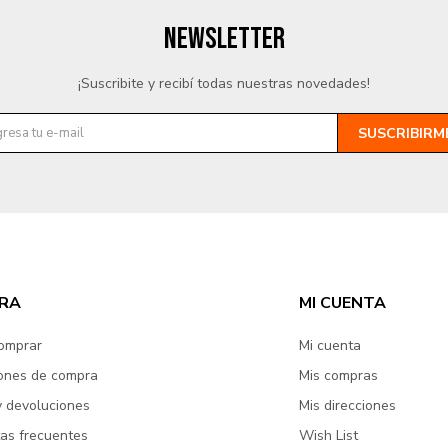
NEWSLETTER
¡Suscribite y recibí todas nuestras novedades!
SUSCRIBIRM
RA
MI CUENTA
omprar
Mi cuenta
ones de compra
Mis compras
y devoluciones
Mis direcciones
as frecuentes
Wish List