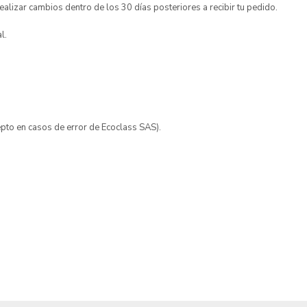
lizar cambios dentro de los 30 días posteriores a recibir tu pedido.
l.
cepto en casos de error de Ecoclass SAS).