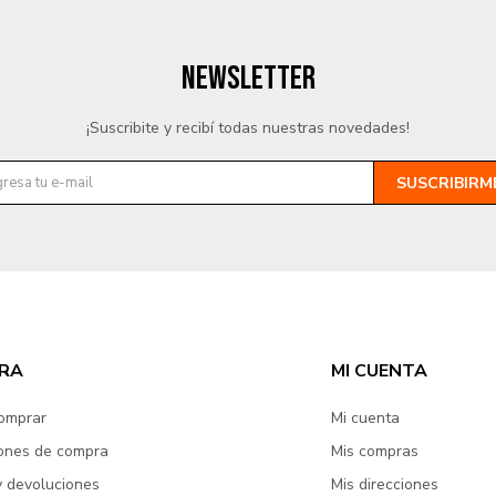
NEWSLETTER
¡Suscribite y recibí todas nuestras novedades!
SUSCRIBIRM
RA
MI CUENTA
omprar
Mi cuenta
ones de compra
Mis compras
y devoluciones
Mis direcciones