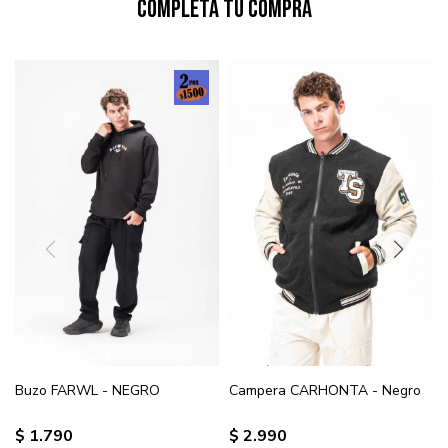
Completá tu compra
Buzo FARWL - NEGRO
Campera CARHONTA - Negro
$
1.790
$
2.990