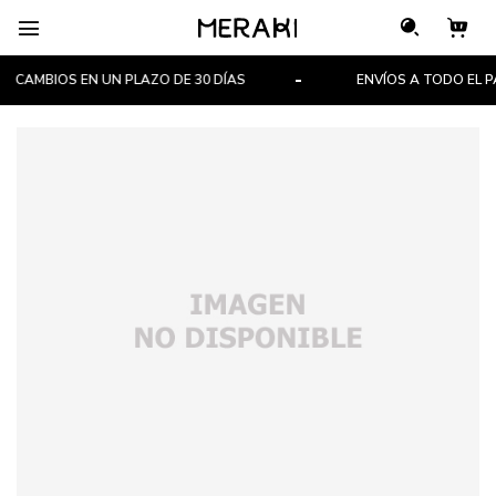

CAMBIOS EN UN PLAZO DE 30 DÍAS
ENVÍOS A TODO EL PAÍ