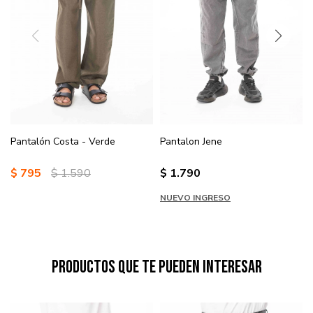
Pantalón Costa - Verde
Pantalon Jene
$
795
$
1.590
$
1.790
NUEVO INGRESO
Productos que te pueden interesar