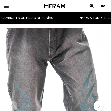

AMBIOS EN UN PLAZO DE 30 DÍAS
ENVÍOS A TODO EL PAÍS