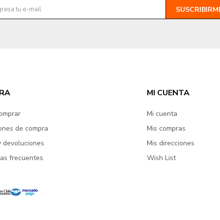
SUSCRIBIRM
RA
MI CUENTA
omprar
Mi cuenta
ones de compra
Mis compras
y devoluciones
Mis direcciones
as frecuentes
Wish List