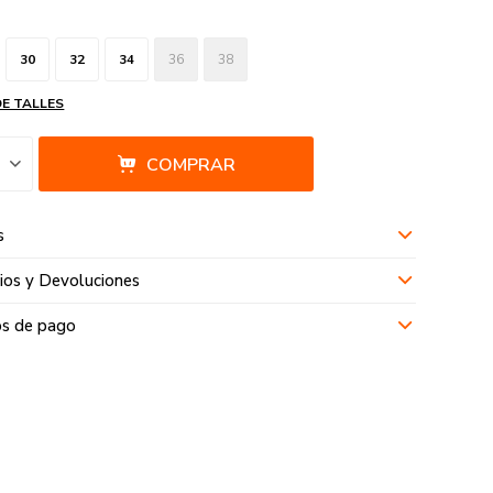
30
32
34
36
38
DE TALLES
COMPRAR
s
os y Devoluciones
s de pago