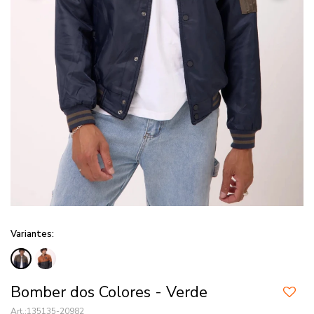
Variantes:
Bomber dos Colores - Verde
135135-20982