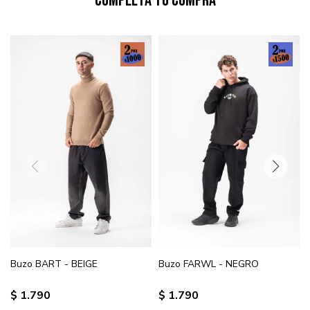
Completá tu compra
Buzo BART - BEIGE
Buzo FARWL - NEGRO
$
1.790
$
1.790