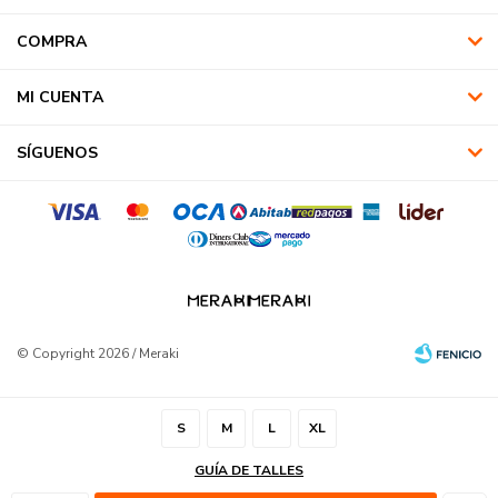
COMPRA
MI CUENTA
SÍGUENOS
© Copyright 2026 / Meraki
S
M
L
XL
GUÍA DE TALLES