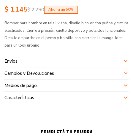
$
1.145
$
2.290
50
Bomber para hombre en tela liviana, diseño bicolor con puños y cintura
elasticados. Cierre a presión, cuello deportivo y bolsillos funcionales.
Detalle de parche en el pecho y bolsillo con cierre en la manga. Ideal
para un look urbano.
Envíos
Cambios y Devoluciones
Medios de pago
Características