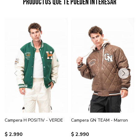
Productos que te pueden interesar
Campera H POSITIV - VERDE
Campera GN TEAM - Marron
$
2.990
$
2.990