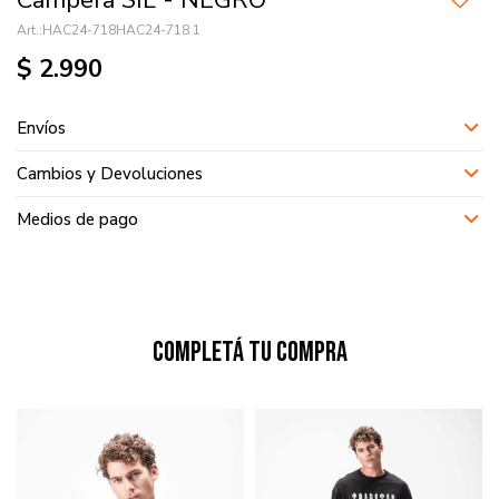
Campera SIL - NEGRO
HAC24-718HAC24-718 1
$
2.990
Envíos
Cambios y Devoluciones
Medios de pago
Completá tu compra