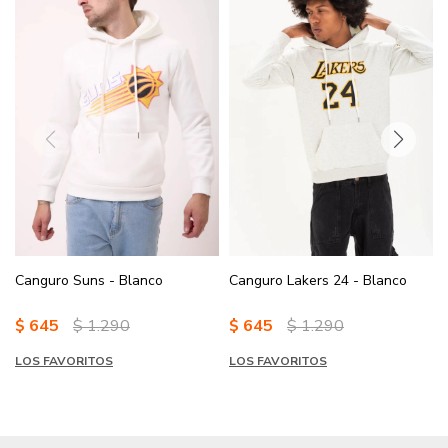
Canguro Suns - Blanco
Canguro Lakers 24 - Blanco
$
645
$
1.290
$
645
$
1.290
LOS FAVORITOS
LOS FAVORITOS