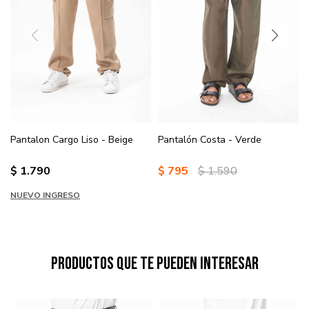
Pantalon Cargo Liso - Beige
Pantalón Costa - Verde
$
1.790
$
795
$
1.590
NUEVO INGRESO
Productos que te pueden interesar