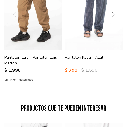
Pantalón Luis - Pantalón Luis
Pantalón Italia - Azul
Marrón
$
1.990
$
795
$
1.590
NUEVO INGRESO
Productos que te pueden interesar