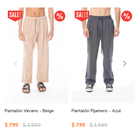
Pantalón Verano - Beige
Pantalón Pijamero - Azul
$
795
$
1.590
$
795
$
1.590