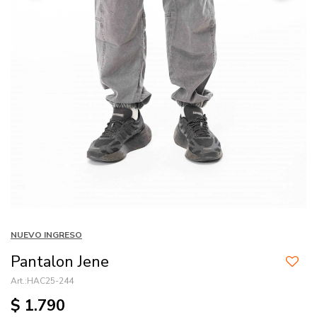
NUEVO INGRESO
Pantalon Jene
HAC25-244
$
1.790