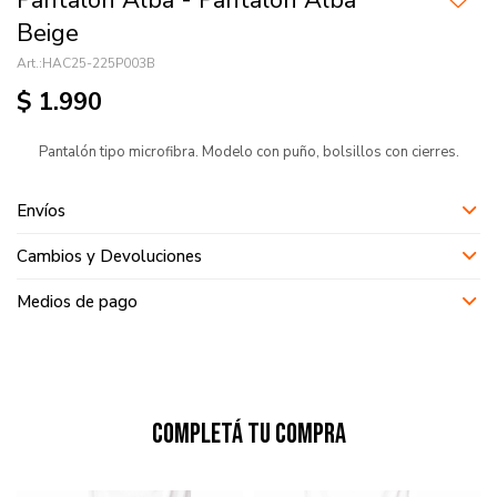
Pantalón Alba - Pantalón Alba
Beige
HAC25-225P003B
$
1.990
Pantalón tipo microfibra. Modelo con puño, bolsillos con cierres.
Envíos
Cambios y Devoluciones
Medios de pago
Completá tu compra