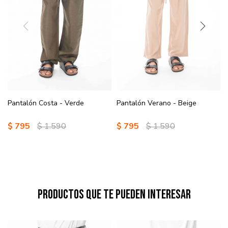
Pantalón Costa - Verde
Pantalón Verano - Beige
$
795
$
1.590
$
795
$
1.590
Productos que te pueden interesar