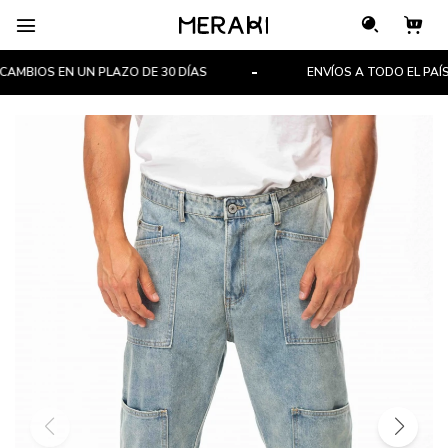

MBIOS EN UN PLAZO DE 30 DÍAS
ENVÍOS A TODO EL PAÍS