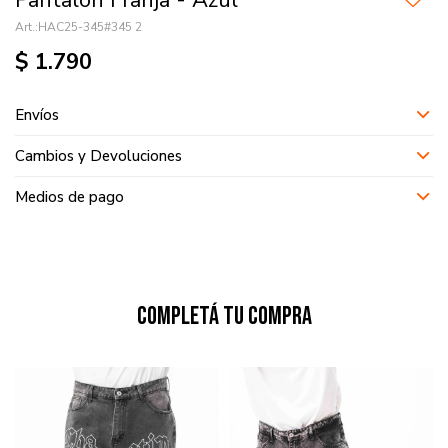
Pantalon Franja - Azul
HAC25-345#345 2
$
1.790
Envíos
Cambios y Devoluciones
Medios de pago
Completá tu compra