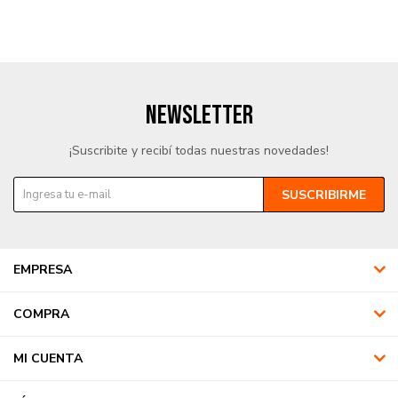
NEWSLETTER
¡Suscribite y recibí todas nuestras novedades!
SUSCRIBIRME
EMPRESA
COMPRA
MI CUENTA