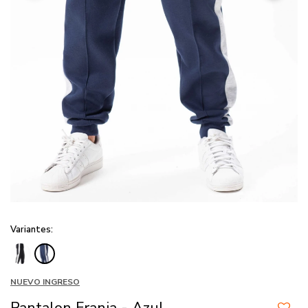
Variantes:
NUEVO INGRESO