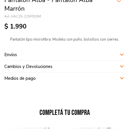
Pantalón Alba - Pantalón Alba
Marrón
HAC25-225P003M
$
1.990
Pantalón tipo microfibra. Modelo con puño, bolsillos con cierres.
Envíos
Cambios y Devoluciones
Medios de pago
Completá tu compra