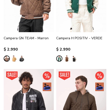
Campera GN TEAM - Marron
Campera H POSITIV - VERDE
$
2.990
$
2.990