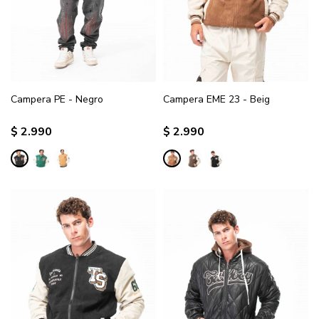
Campera PE - Negro
Campera EME 23 - Beig
$
2.990
$
2.990