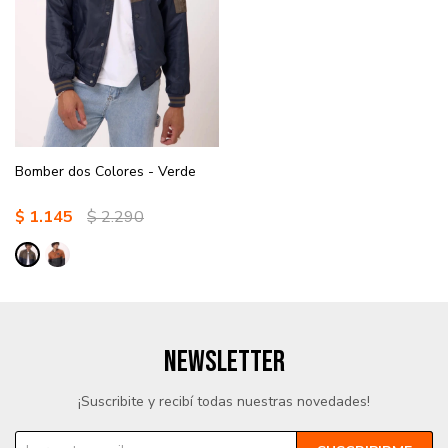
Bomber dos Colores - Verde
$
1.145
$
2.290
NEWSLETTER
¡Suscribite y recibí todas nuestras novedades!