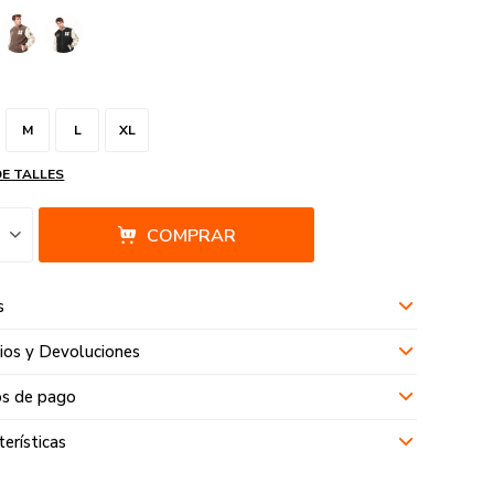
M
L
XL
DE TALLES
COMPRAR
s
os y Devoluciones
s de pago
terísticas