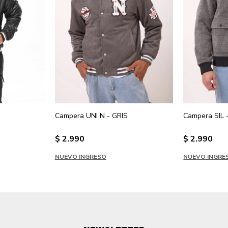
Campera UNI N - GRIS
Campera SIL
$
2.990
$
2.990
NUEVO INGRESO
NUEVO INGRE