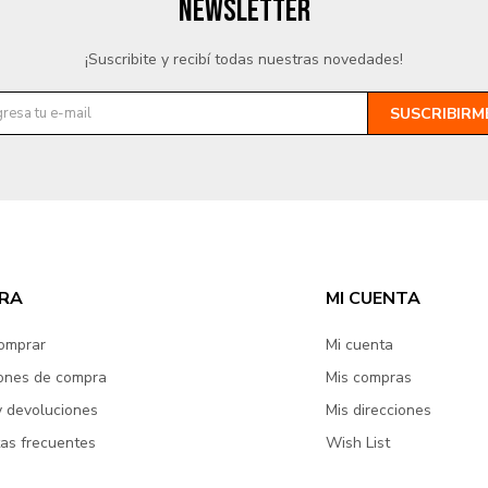
NEWSLETTER
¡Suscribite y recibí todas nuestras novedades!
SUSCRIBIRM
RA
MI CUENTA
omprar
Mi cuenta
ones de compra
Mis compras
y devoluciones
Mis direcciones
as frecuentes
Wish List