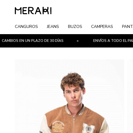
CANGUROS
JEANS
BUZOS
CAMPERAS
PANT
S EN UN PLAZO DE 30 DÍAS
ENVÍOS A TODO EL PAÍS