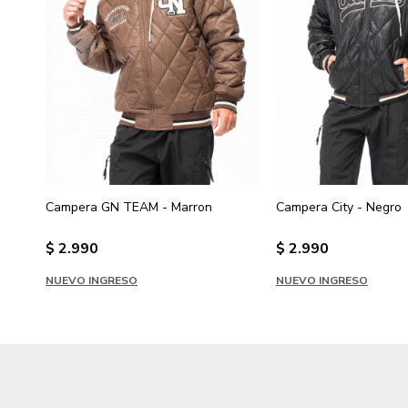
Campera GN TEAM - Marron
Campera City - Negro
$
2.990
$
2.990
NUEVO INGRESO
NUEVO INGRESO