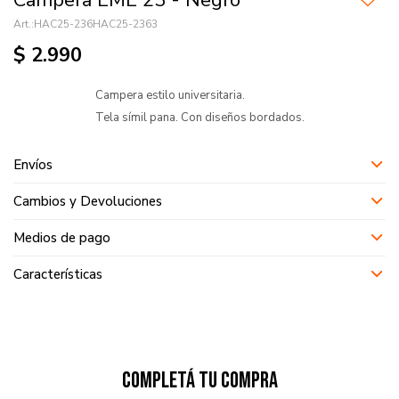
Campera EME 23 - Negro
HAC25-236HAC25-2363
$
2.990
Campera estilo universitaria.
Tela símil pana. Con diseños bordados.
Envíos
Cambios y Devoluciones
Medios de pago
Características
Completá tu compra