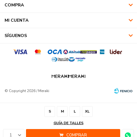
COMPRA
MI CUENTA
SÍGUENOS
© Copyright 2026 / Meraki
S
M
L
XL
GUÍA DE TALLES
Fenicio
1
COMPRAR