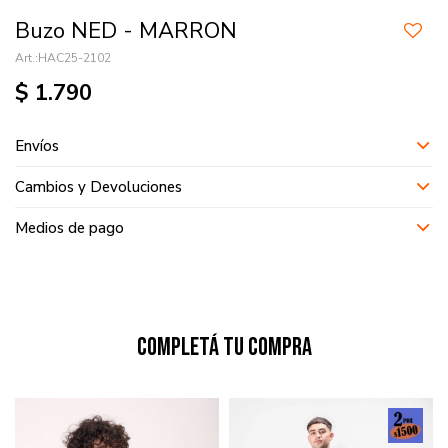
Buzo NED - MARRON
HAC25-2102
$
1.790
Envíos
Cambios y Devoluciones
Medios de pago
Completá tu compra