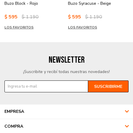
Buzo Block - Rojo
Buzo Syracuse - Beige
$
595
$
1.190
$
595
$
1.190
LOS FAVORITOS
LOS FAVORITOS
NEWSLETTER
¡Suscribite y recibí todas nuestras novedades!
SUSCRIBIRME
EMPRESA
COMPRA