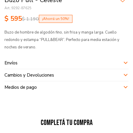
Buzo Pull - Celeste
9292-87625
$
595
$
1.190
50
Buzo de hombre de algodón fino, sin frisa y manga larga. Cuello
redondo y estampa “PULL&BEAR”. Perfecto para media estación y
noches de verano.
Envíos
Cambios y Devoluciones
Medios de pago
Completá tu compra