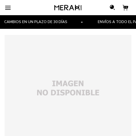

CAMBIOS EN UN PLAZO DE 30 DÍAS
ENVÍOS A TODO EL PAÍ