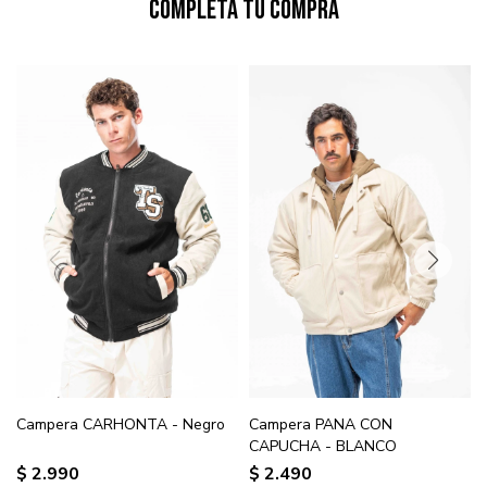
Completá tu compra
Campera CARHONTA - Negro
Campera PANA CON
CAPUCHA - BLANCO
$
2.990
$
2.490