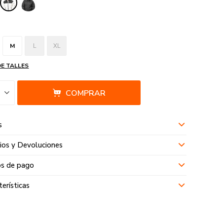
M
L
XL
DE TALLES
COMPRAR
s
os y Devoluciones
s de pago
terísticas