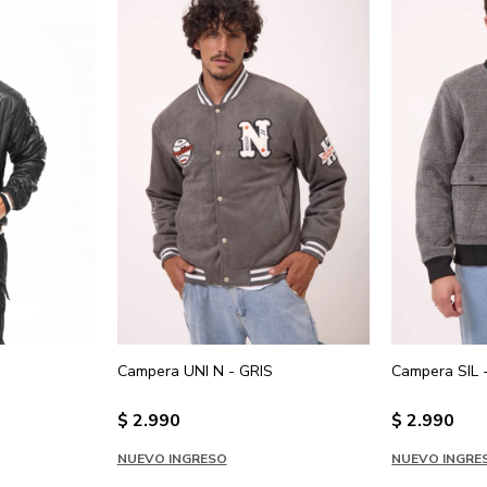
Campera UNI N - GRIS
Campera SIL
$
2.990
$
2.990
NUEVO INGRESO
NUEVO INGRE