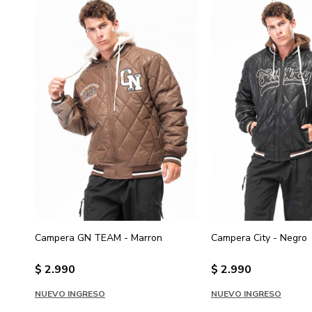
Campera GN TEAM - Marron
Campera City - Negro
$
2.990
$
2.990
NUEVO INGRESO
NUEVO INGRESO