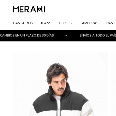
CANGUROS
JEANS
BUZOS
CAMPERAS
PANT
EN UN PLAZO DE 30 DÍAS
ENVÍOS A TODO EL PAÍS