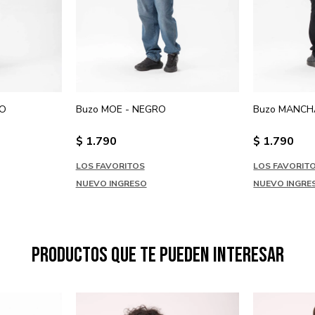
RO
Buzo MOE - NEGRO
Buzo MANCHA
$
1.790
$
1.790
LOS FAVORITOS
LOS FAVORIT
NUEVO INGRESO
NUEVO INGRE
Productos que te pueden interesar