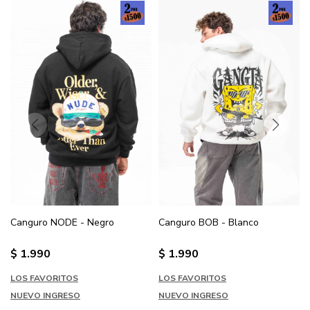
Canguro NODE - Negro
Canguro BOB - Blanco
$
1.990
$
1.990
LOS FAVORITOS
LOS FAVORITOS
NUEVO INGRESO
NUEVO INGRESO