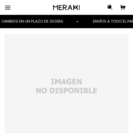

CAMBIOS EN UN PLAZO DE 30 DÍAS
ENVÍOS A TODO EL PAÍS