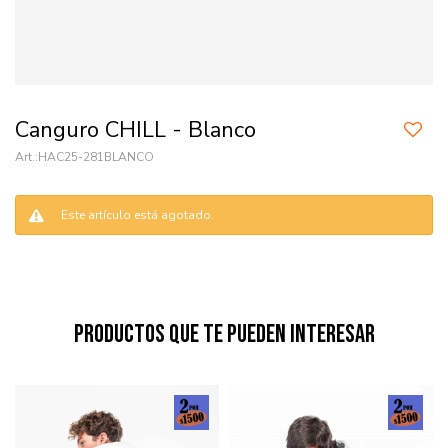
Canguro CHILL - Blanco
HAC25-281BLANCO
Este artículo está agotado.
Productos que te pueden interesar