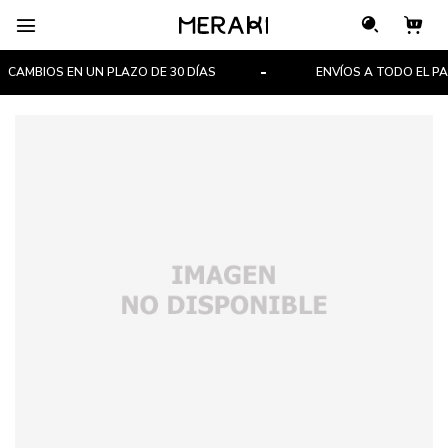

CAMBIOS EN UN PLAZO DE 30 DÍAS
ENVÍOS A TODO EL PAÍ