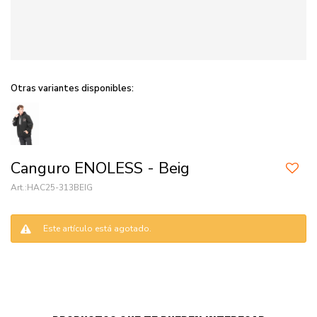
Otras variantes disponibles:
Canguro ENOLESS - Beig
HAC25-313BEIG
Este artículo está agotado.