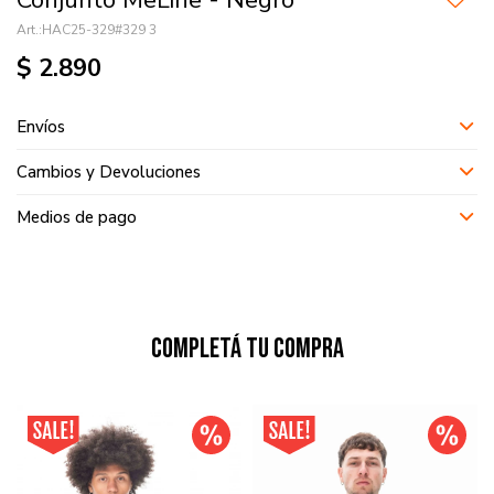
Conjunto MeLine - Negro
HAC25-329#329 3
$
2.890
Envíos
Cambios y Devoluciones
Medios de pago
Completá tu compra