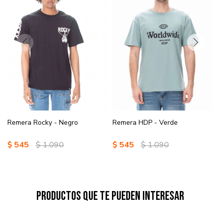
Remera Rocky - Negro
Remera HDP - Verde
$
545
$
1.090
$
545
$
1.090
Productos que te pueden interesar