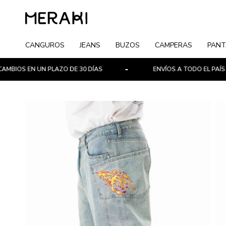
CANGUROS
JEANS
BUZOS
CAMPERAS
PANT
EN UN PLAZO DE 30 DÍAS
ENVÍOS A TODO EL PAÍS