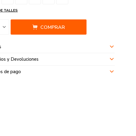
DE TALLES
COMPRAR
s
os y Devoluciones
s de pago