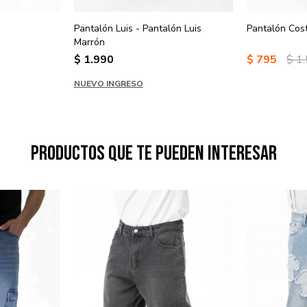
Pantalón Luis - Pantalón Luis
Pantalón Cos
Marrón
$
1.990
$
795
$
1
NUEVO INGRESO
Productos que te pueden interesar