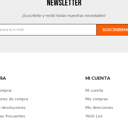
NEWSLETTER
¡Suscribite y recibí todas nuestras novedades!
SUSCRIBIRM
RA
MI CUENTA
omprar
Mi cuenta
ones de compra
Mis compras
y devoluciones
Mis direcciones
as frecuentes
Wish List