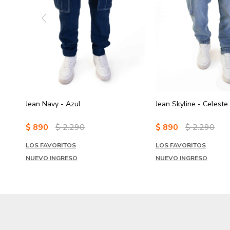
Jean Navy - Azul
Jean Skyline - Celeste
$
890
$
2.290
$
890
$
2.290
LOS FAVORITOS
LOS FAVORITOS
NUEVO INGRESO
NUEVO INGRESO