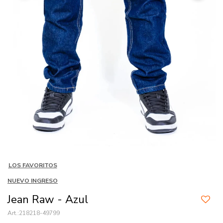
LOS FAVORITOS
NUEVO INGRESO
Jean Raw - Azul
218218-49799