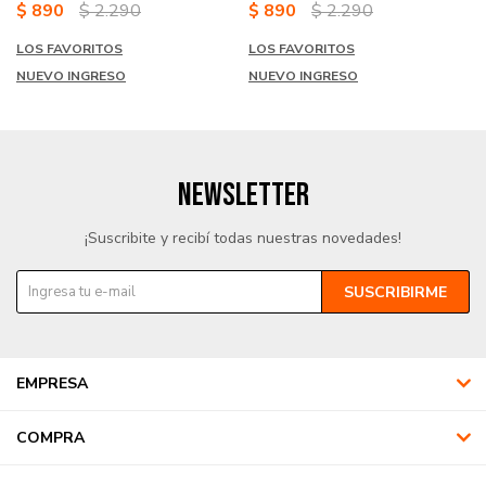
$
890
$
2.290
$
890
$
2.290
LOS FAVORITOS
LOS FAVORITOS
NUEVO INGRESO
NUEVO INGRESO
NEWSLETTER
¡Suscribite y recibí todas nuestras novedades!
SUSCRIBIRME
EMPRESA
COMPRA