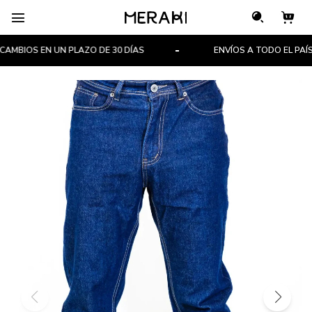

MBIOS EN UN PLAZO DE 30 DÍAS
ENVÍOS A TODO EL PAÍS