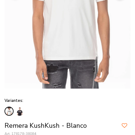
Variantes:
Remera KushKush - Blanco
178178-38084