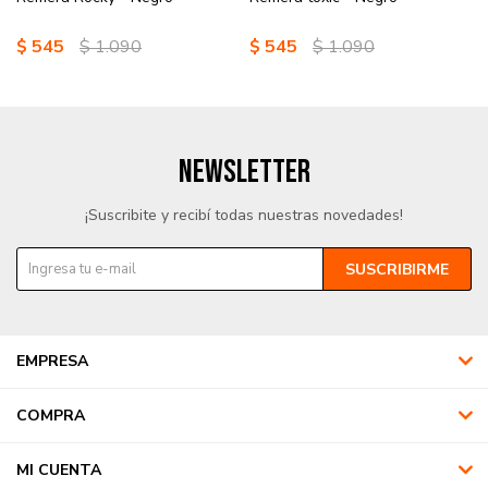
$
545
$
1.090
$
545
$
1.090
NEWSLETTER
¡Suscribite y recibí todas nuestras novedades!
SUSCRIBIRME
EMPRESA
COMPRA
MI CUENTA