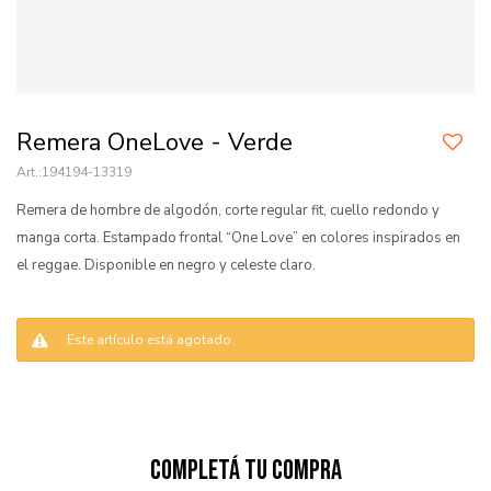
Remera OneLove - Verde
194194-13319
Remera de hombre de algodón, corte regular fit, cuello redondo y
manga corta. Estampado frontal “One Love” en colores inspirados en
el reggae. Disponible en negro y celeste claro.
Este artículo está agotado.
Completá tu compra