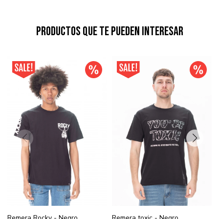
Productos que te pueden interesar
Remera Rocky - Negro
Remera toxic - Negro