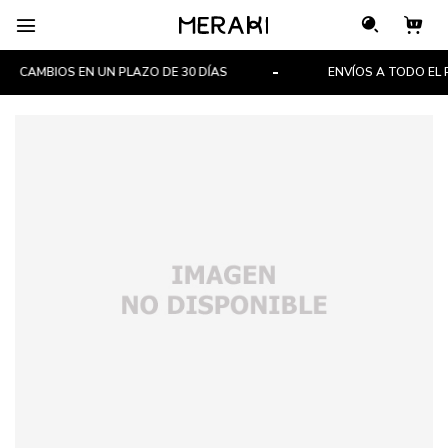

CAMBIOS EN UN PLAZO DE 30 DÍAS
ENVÍOS A TODO EL PA