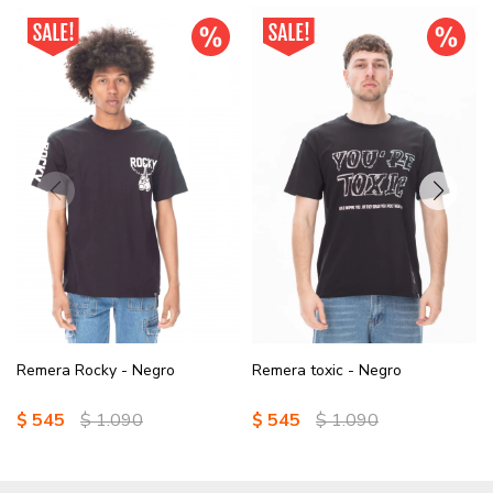
Remera Rocky - Negro
Remera toxic - Negro
$
545
$
1.090
$
545
$
1.090