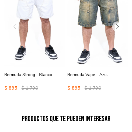
Bermuda Strong - Blanco
Bermuda Vape - Azul
$
895
$
1.790
$
895
$
1.790
Productos que te pueden interesar